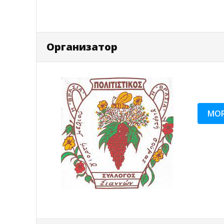
Oрганизатор
MOR