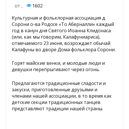
от
,
1602
Культурная и фольклорная ассоциация д.
Сорони о-ва Родосе «То Аберналли» каждый
год в канун дня Святого Иоанна Клидонаса
(или, как мы говорим, Калафуниариса),
отмечаемого 23 июня, возрождает обычай
Калафуны во дворе Дома фольклора Сорони.
Горят майские венки, и молодые люди и
девушки перепрыгивают через огонь.
Предлагаются традиционные сладости и
закуски, приготовленные друзьями и
членами нашей ассоциации, в то время как
детские секции традиционных танцев
представляют традиции нашей страны.