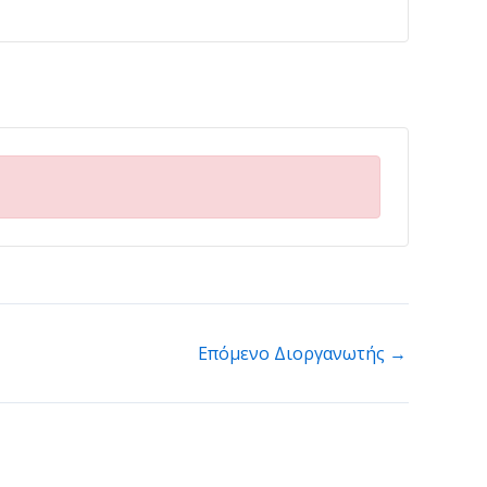
Επόμενο Διοργανωτής
→