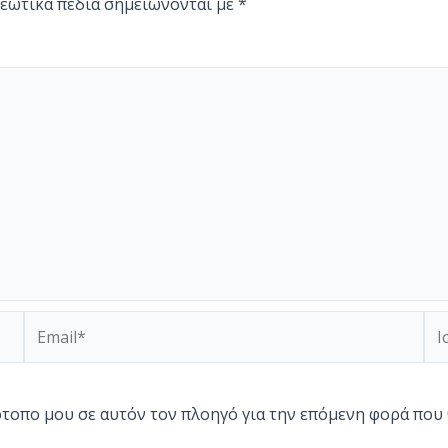
εωτικά πεδία σημειώνονται με
*
Email*
Ισ
τότοπο μου σε αυτόν τον πλοηγό για την επόμενη φορά που