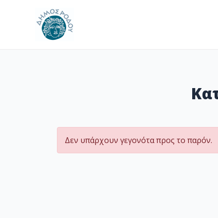
Μετάβαση
στο
περιεχόμενο
Κα
Δεν υπάρχουν γεγονότα προς το παρόν.