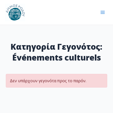
Μετάβαση
Mai
στο
Men
περιεχόμενο
Κατηγορία Γεγονότος:
Événements culturels
Δεν υπάρχουν γεγονότα προς το παρόν.