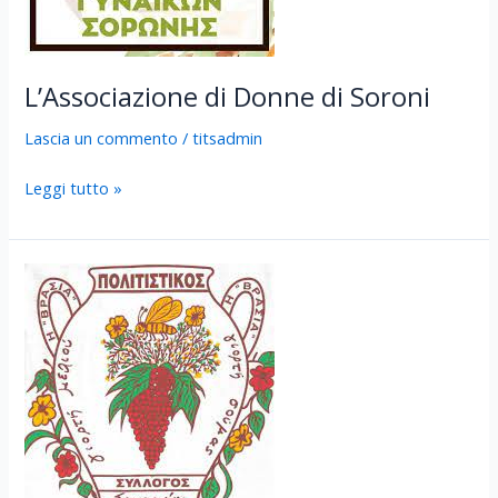
L’Associazione di Donne di Soroni
Lascia un commento
/
titsadmin
Leggi tutto »
Sianna
Associazione
Culturale
“La
Vrasia”