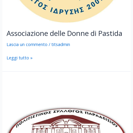
Associazione delle Donne di Pastida
Lascia un commento
/
titsadmin
Leggi tutto »
Associazione
Culturale
Paradiso
“VILLANOVA”