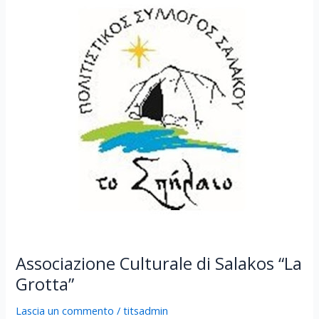
di
Salakos
“La
Grotta”
Associazione Culturale di Salakos “La
Grotta”
Lascia un commento
/
titsadmin