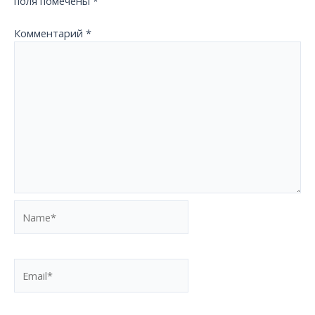
поля помечены
*
Комментарий
*
Name*
Email*