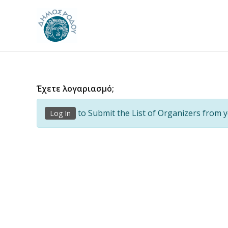
Μετάβαση
στο
περιεχόμενο
Έχετε λογαριασμό;
to Submit the List of Organizers from y
Log In