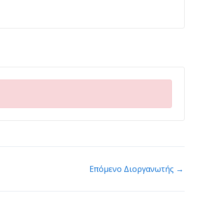
Επόμενο Διοργανωτής
→