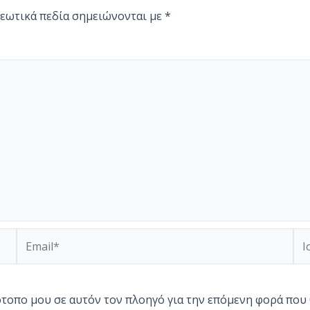
εωτικά πεδία σημειώνονται με
*
Email*
Ισ
τότοπο μου σε αυτόν τον πλοηγό για την επόμενη φορά που