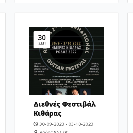
30
ΣΕΠ
Διεθνές Φεστιβάλ
Κιθάρας
30-09-2023 - 03-10-2023
Ρόδος 851 00