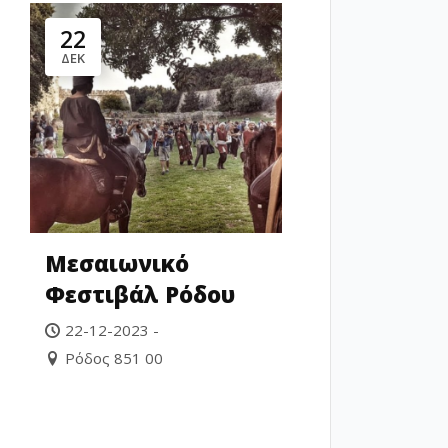
22
ΔΕΚ
Μεσαιωνικό
Φεστιβάλ Ρόδου
22-12-2023 -
Ρόδος 851 00