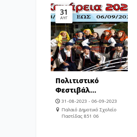
31
ΑΥΓ
Πολιτιστικό
Φεστιβάλ
Παστίδας
31-08-2023 - 06-09-2023
«Καμάρεια»
Παλαιό Δημοτικό Σχολείο
Παστίδας 851 06