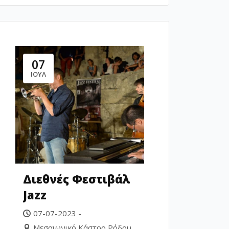
07
ΙΟΎΛ
Διεθνές Φεστιβάλ
Jazz
07-07-2023 -
Μεσαιωνικό Κάστρο Ρόδου