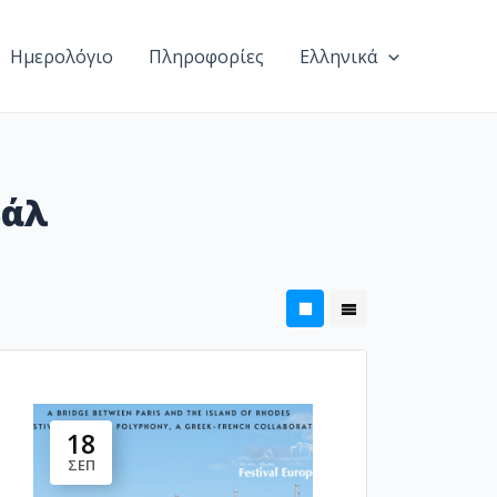
Ημερολόγιο
Πληροφορίες
Ελληνικά
βάλ
18
ΣΕΠ