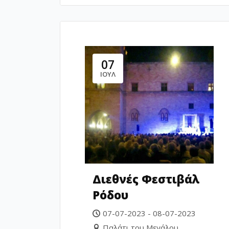
07
ΙΟΎΛ
Διεθνές Φεστιβάλ
Ρόδου
07-07-2023 - 08-07-2023
Παλάτι του Μεγάλου